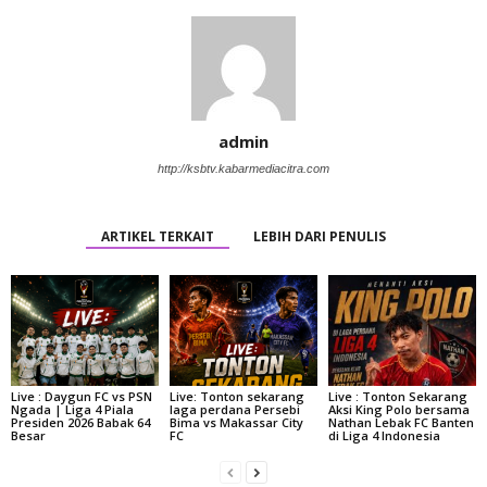
admin
http://ksbtv.kabarmediacitra.com
ARTIKEL TERKAIT
LEBIH DARI PENULIS
Live : Daygun FC vs PSN
Live: Tonton sekarang
Live : Tonton Sekarang
Ngada | Liga 4 Piala
laga perdana Persebi
Aksi King Polo bersama
Presiden 2026 Babak 64
Bima vs Makassar City
Nathan Lebak FC Banten
Besar
FC
di Liga 4 Indonesia