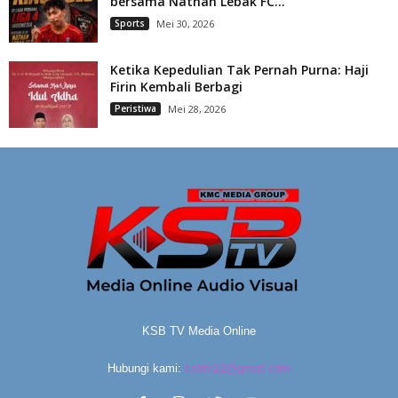
bersama Nathan Lebak FC...
Sports
Mei 30, 2026
Ketika Kepedulian Tak Pernah Purna: Haji
Firin Kembali Berbagi
Peristiwa
Mei 28, 2026
KSB TV Media Online
Hubungi kami:
ksbtv22@gmail.com