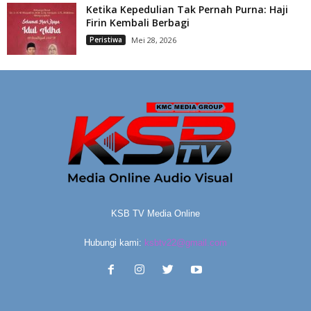
Ketika Kepedulian Tak Pernah Purna: Haji
Firin Kembali Berbagi
Peristiwa
Mei 28, 2026
KSB TV Media Online
Hubungi kami:
ksbtv22@gmail.com