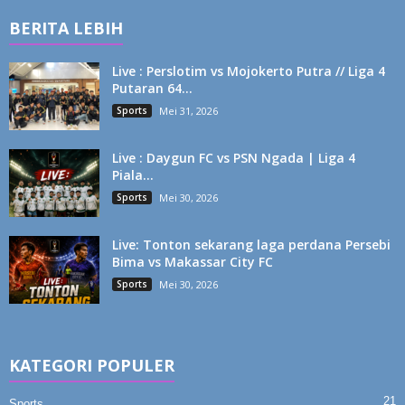
BERITA LEBIH
Live : Perslotim vs Mojokerto Putra // Liga 4
Putaran 64...
Sports
Mei 31, 2026
Live : Daygun FC vs PSN Ngada | Liga 4
Piala...
Sports
Mei 30, 2026
Live: Tonton sekarang laga perdana Persebi
Bima vs Makassar City FC
Sports
Mei 30, 2026
KATEGORI POPULER
21
Sports